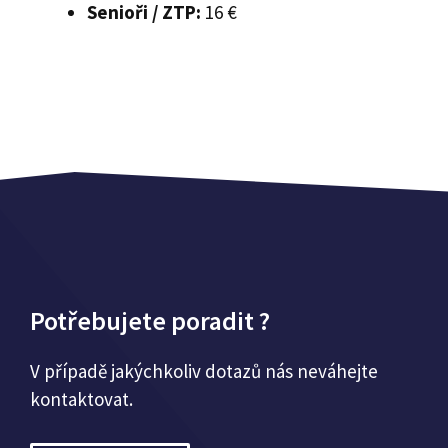
Senioři / ZTP:
16 €
Potřebujete poradit ?
V případě jakýchkoliv dotazů nás neváhejte
kontaktovat.