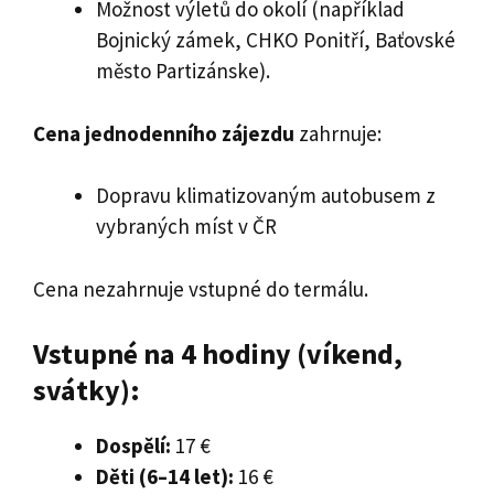
Možnost výletů do okolí (například
Bojnický zámek, CHKO Ponitří, Baťovské
město Partizánske).
Cena jednodenního zájezdu
zahrnuje:
Dopravu klimatizovaným autobusem z
vybraných míst v ČR
Cena nezahrnuje vstupné do termálu.
Vstupné na 4 hodiny (víkend,
svátky):
Dospělí:
17 €
Děti (6–14 let):
16 €