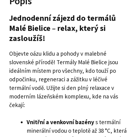
Popis
Jednodenní zájezd do termálů
Malé Bielice – relax, který si
zasloužíš!
Objevte oázu klidu a pohody v malebné
slovenské přírodě! Termály Malé Bielice jsou
ideálním místem pro všechny, kdo touží po
odpočinku, regeneraci a zážitku v léčivé
termální vodě. Užijte si den plný relaxace v
moderním lázeňském komplexu, kde na vás
čekají:
Vnitřní a venkovní bazény
s termální
minerální vodou o teplotě až 38 °C, která