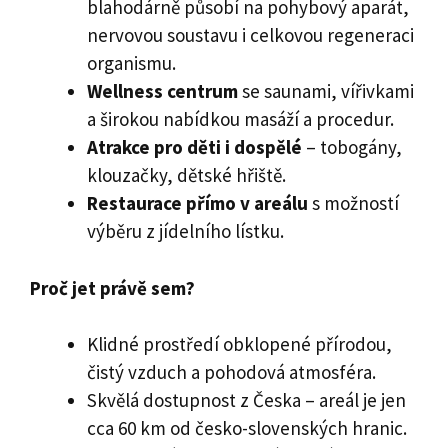
blahodárně působí na pohybový aparát,
nervovou soustavu i celkovou regeneraci
organismu.
Wellness centrum
se saunami, vířivkami
a širokou nabídkou masáží a procedur.
Atrakce pro děti i dospělé
– tobogány,
klouzačky, dětské hřiště.
Restaurace přímo v areálu
s možností
výběru z jídelního lístku.
Proč jet právě sem?
Klidné prostředí obklopené přírodou,
čistý vzduch a pohodová atmosféra.
Skvělá dostupnost z Česka – areál je jen
cca 60 km od česko-slovenských hranic.