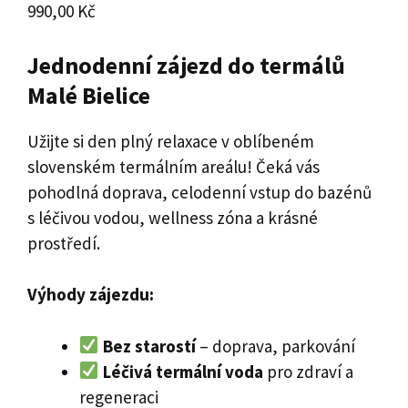
990,00
Kč
Jednodenní zájezd do termálů
Malé Bielice
Užijte si den plný relaxace v oblíbeném
slovenském termálním areálu! Čeká vás
pohodlná doprava, celodenní vstup do bazénů
s léčivou vodou, wellness zóna a krásné
prostředí.
Výhody zájezdu:
Bez starostí
– doprava, parkování
Léčivá termální voda
pro zdraví a
regeneraci