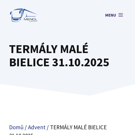
Přeskočit
na
MENU
obsah
TERMÁLY MALÉ
BIELICE 31.10.2025
Domů
/
Advent
/ TERMÁLY MALÉ BIELICE