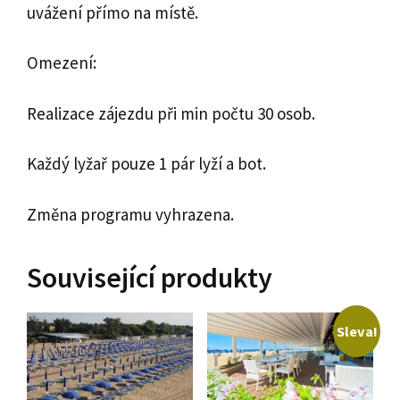
uvážení přímo na místě.
Omezení:
Realizace zájezdu při min počtu 30 osob.
Každý lyžař pouze 1 pár lyží a bot.
Změna programu vyhrazena.
Související produkty
Sleva!