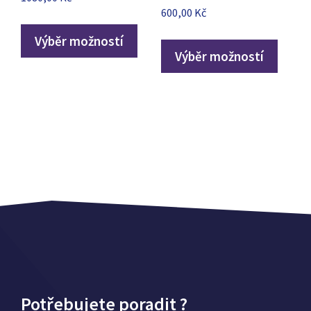
600,00
Kč
Výběr možností
Výběr možností
Potřebujete poradit ?