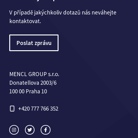
V případě jakýchkoliv dotazů nás neváhejte
kontaktovat.
Poslat zprávu
MENCL GROUP s.r.o.
Donatellova 2003/6
100 00 Praha 10
+420 777 766 352