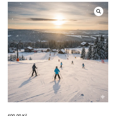
600,00
Kč