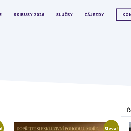
E
SKIBUSY 2026
SLUŽBY
ZÁJEZDY
KO
a!
Sleva!