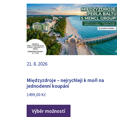
21. 8. 2026
Międzyzdroje – nejrychleji k moři na
jednodenní koupání
1499,00
Kč
Výběr možností