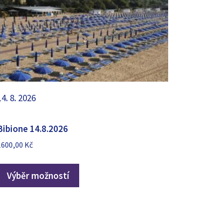
14. 8. 2026
Bibione 14.8.2026
1600,00
Kč
Výběr možností