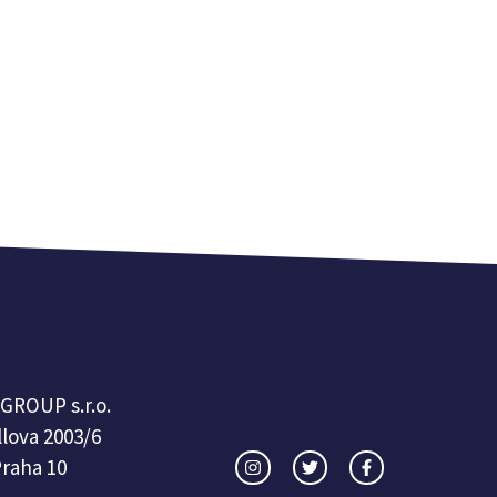
GROUP s.r.o.
lova 2003/6
Praha 10